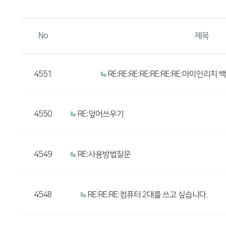
No
제목
4551
RE:RE:RE:RE:RE:RE:RE:아이인
4550
RE:덮어쓰우기
4549
RE:사용방법질문
4548
RE:RE:RE:컴퓨터 2대를 쓰고 싶습니다.