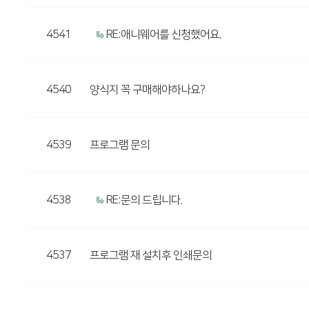
4541
RE:애니웨어를 신청했어요.
4540
양식지 꼭 구매해야하나요?
4539
프로그램 문의
4538
RE:문의 드립니다.
4537
프로그램 재 설치후 인쇄문의