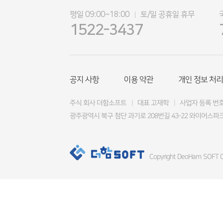
평일 09:00~18:00
토/일 공휴일 휴무
|
1522-3437
공지 사항
이용 약관
개인 정보 처리
주식 회사 더함소프트
|
대표 고재학
|
사업자 등록 번호 4
광주광역시 북구 첨단 과기로 208번길 43-22 와이어스파크
Copyright DeoHam SOFT Co.,