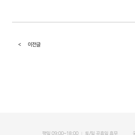
<
이전글
평일 09:00~18:00
토/일 공휴일 휴무
|