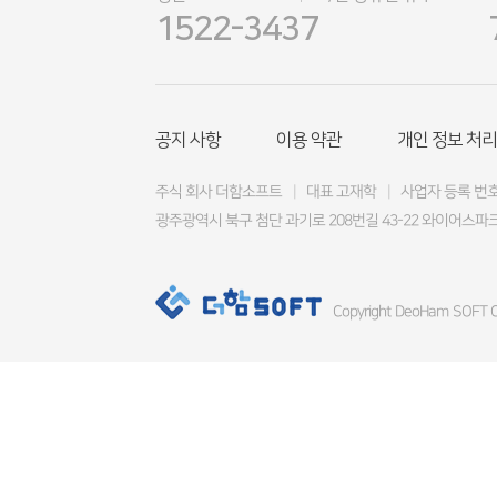
1522-3437
공지 사항
이용 약관
개인 정보 처리
주식 회사 더함소프트
|
대표 고재학
|
사업자 등록 번호 4
광주광역시 북구 첨단 과기로 208번길 43-22 와이어스파크
Copyright DeoHam SOFT Co.,