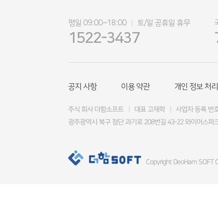
평일 09:00~18:00
토/일 공휴일 휴무
|
1522-3437
공지 사항
이용 약관
개인 정보 처리
주식 회사 더함소프트
|
대표 고재학
|
사업자 등록 번호 4
광주광역시 북구 첨단 과기로 208번길 43-22 와이어스파크
Copyright DeoHam SOFT Co.,