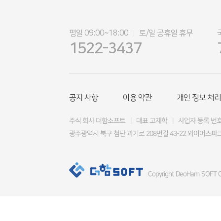
평일 09:00~18:00
토/일 공휴일 휴무
|
1522-3437
공지 사항
이용 약관
개인 정보 처리
주식 회사 더함소프트
|
대표 고재학
|
사업자 등록 번호 4
광주광역시 북구 첨단 과기로 208번길 43-22 와이어스파크
Copyright DeoHam SOFT Co.,