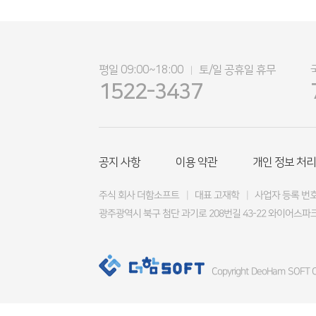
평일 09:00~18:00
토/일 공휴일 휴무
|
1522-3437
공지 사항
이용 약관
개인 정보 처리
주식 회사 더함소프트
|
대표 고재학
|
사업자 등록 번호 4
광주광역시 북구 첨단 과기로 208번길 43-22 와이어스파크
Copyright DeoHam SOFT Co.,