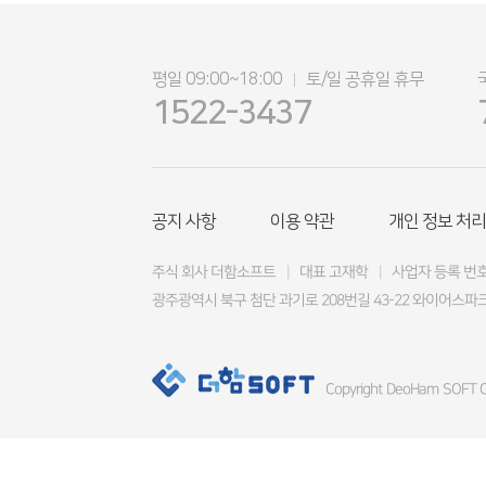
평일 09:00~18:00
토/일 공휴일 휴무
|
1522-3437
공지 사항
이용 약관
개인 정보 처리
주식 회사 더함소프트
|
대표 고재학
|
사업자 등록 번호 4
광주광역시 북구 첨단 과기로 208번길 43-22 와이어스파크
Copyright DeoHam SOFT Co.,