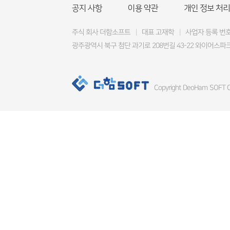
공지 사항
이용 약관
개인 정보 처리
주식 회사 더함소프트
|
대표 고재학
|
사업자 등록 번호 4
광주광역시 북구 첨단 과기로 208번길 43-22 와이어스파크
Copyright DeoHam SOFT Co.,