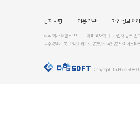
공지 사항
이용 약관
개인 정보 처리
주식 회사 더함소프트
|
대표 고재학
|
사업자 등록 번호 4
광주광역시 북구 첨단 과기로 208번길 43-22 와이어스파크
Copyright DeoHam SOFT Co.,