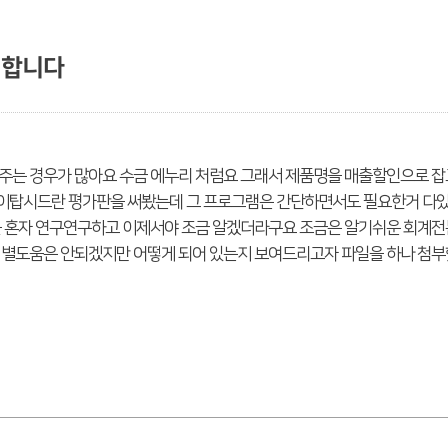
 합니다
해주는 경우가 많아요 수금 에누리 처럼요 그래서 제품명을 매출할인으로 
이탑시드란 평가판을 써봤는데 그 프로그램은 간단하면서도 필요한거 다있
을 혼자 연구연구하고 이제서야 조금 알겠더라구요 조금은 알기쉬운 회계
 별도움은 안되겠지만 어떻게 되어 있는지 보여드리고자 파일을 하나 첨