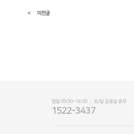
<
이전글
평일 09:00~18:00
토/일 공휴일 휴무
|
1522-3437