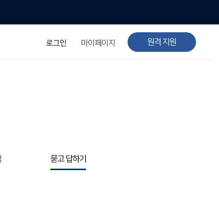
원격 지원
로그인
마이페이지
청
묻고 답하기