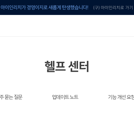
아이인리치가 경영이지로 새롭게 탄생했습니다!
(구) 아이인리치로 가기
안내
 것
이지 프로그램 구매
이지 전용 양식지 구매
헬프 센터
주 묻는 질문
업데이트 노트
기능 개선 요