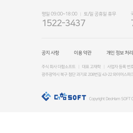
평일 09:00~18:00
토/일 공휴일 휴무
|
1522-3437
공지 사항
이용 약관
개인 정보 처리
주식 회사 더함소프트
|
대표 고재학
|
사업자 등록 번호 4
광주광역시 북구 첨단 과기로 208번길 43-22 와이어스파크
Copyright DeoHam SOFT Co.,