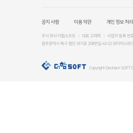
공지 사항
이용 약관
개인 정보 처리
주식 회사 더함소프트
|
대표 고재학
|
사업자 등록 번호 4
광주광역시 북구 첨단 과기로 208번길 43-22 와이어스파크
Copyright DeoHam SOFT Co.,