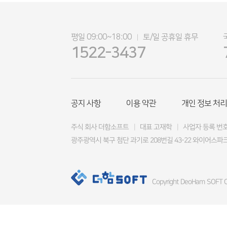
평일 09:00~18:00
토/일 공휴일 휴무
|
1522-3437
공지 사항
이용 약관
개인 정보 처리
주식 회사 더함소프트
|
대표 고재학
|
사업자 등록 번호 4
광주광역시 북구 첨단 과기로 208번길 43-22 와이어스파크
Copyright DeoHam SOFT Co.,