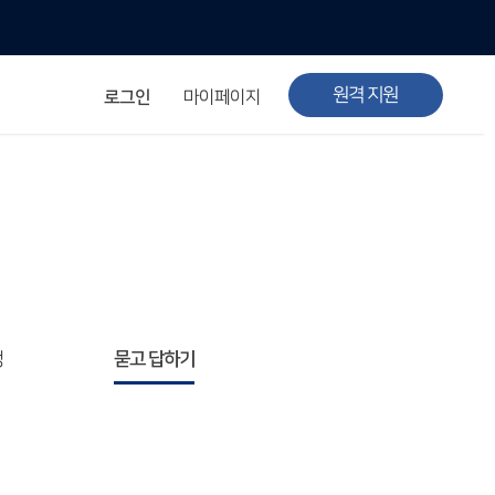
원격 지원
로그인
마이페이지
청
묻고 답하기