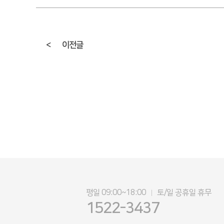
<
이전글
평일 09:00~18:00
토/일 공휴일 휴무
|
1522-3437