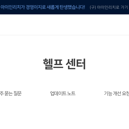
아이인리치가 경영이지로 새롭게 탄생했습니다!
(구) 아이인리치로 가기
안내
 것
이지 프로그램 구매
이지 전용 양식지 구매
헬프 센터
주 묻는 질문
업데이트 노트
기능 개선 요