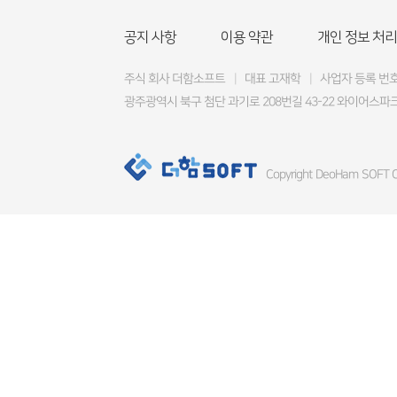
공지 사항
이용 약관
개인 정보 처리
주식 회사 더함소프트
|
대표 고재학
|
사업자 등록 번호 4
광주광역시 북구 첨단 과기로 208번길 43-22 와이어스파크
Copyright DeoHam SOFT Co.,