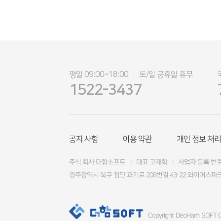
평일 09:00~18:00
토/일 공휴일 휴무
|
1522-3437
공지 사항
이용 약관
개인 정보 처리
주식 회사 더함소프트
|
대표 고재학
|
사업자 등록 번호 4
광주광역시 북구 첨단 과기로 208번길 43-22 와이어스파크
Copyright DeoHam SOFT Co.,