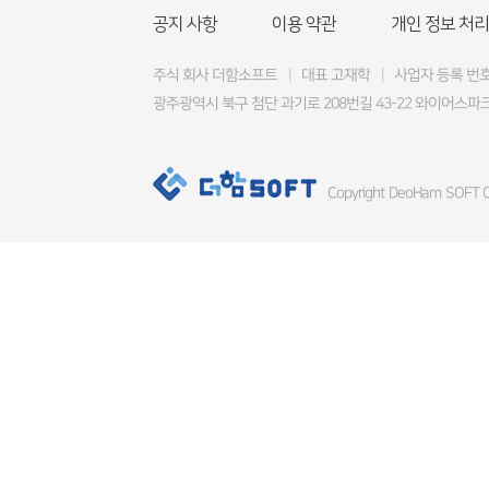
공지 사항
이용 약관
개인 정보 처리
주식 회사 더함소프트
|
대표 고재학
|
사업자 등록 번호 4
광주광역시 북구 첨단 과기로 208번길 43-22 와이어스파크
Copyright DeoHam SOFT Co.,