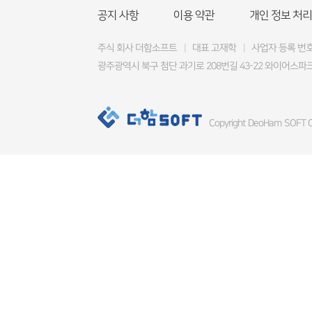
공지 사항
이용 약관
개인 정보 처리
주식 회사 더함소프트
|
대표 고재학
|
사업자 등록 번호 4
광주광역시 북구 첨단 과기로 208번길 43-22 와이어스파크
Copyright DeoHam SOFT Co.,