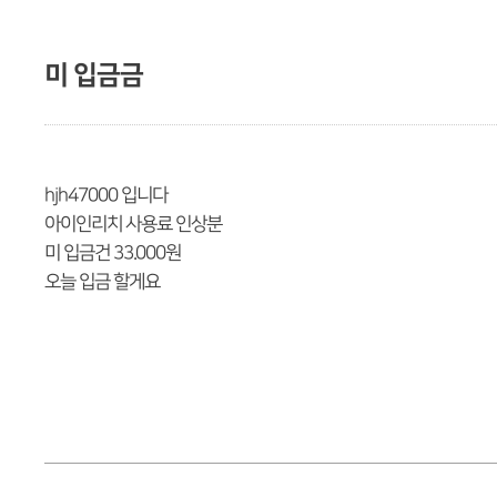
미 입금금
hjh47000 입니다
아이인리치 사용료 인상분
미 입금건 33.000원
오늘 입금 할게요