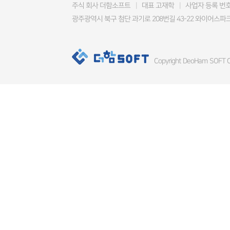
주식 회사 더함소프트
|
대표 고재학
|
사업자 등록 번호 4
광주광역시 북구 첨단 과기로 208번길 43-22 와이어스파크
Copyright DeoHam SOFT Co.,