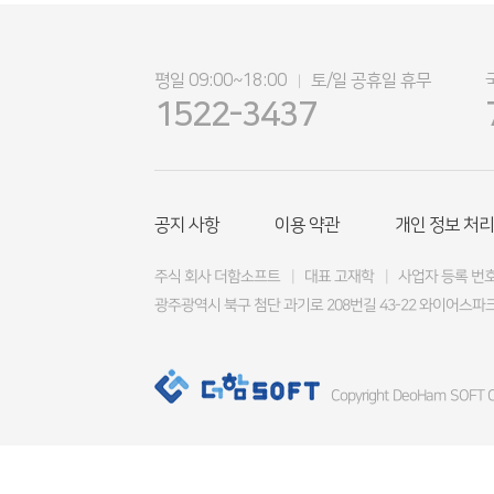
평일 09:00~18:00
토/일 공휴일 휴무
|
1522-3437
공지 사항
이용 약관
개인 정보 처리
주식 회사 더함소프트
|
대표 고재학
|
사업자 등록 번호 4
광주광역시 북구 첨단 과기로 208번길 43-22 와이어스파크
Copyright DeoHam SOFT Co.,