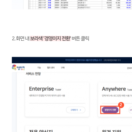
2. 화면 내
보라색 '경영이지 전환'
버튼 클릭