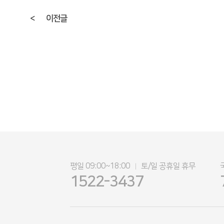
<
이전글
평일 09:00~18:00
토/일 공휴일 휴무
|
1522-3437