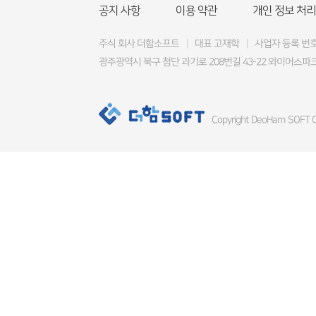
공지 사항
이용 약관
개인 정보 처리
주식 회사 더함소프트
|
대표 고재학
|
사업자 등록 번호 4
광주광역시 북구 첨단 과기로 208번길 43-22 와이어스파크
Copyright DeoHam SOFT Co.,