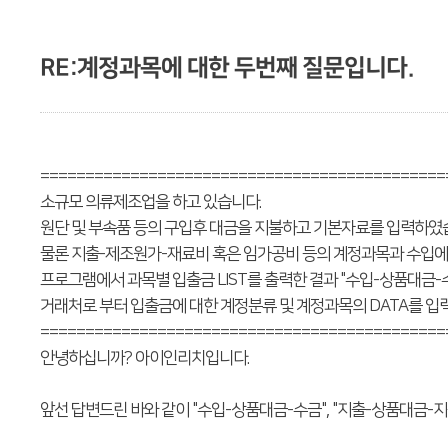
RE:계정과목에 대한 두번째 질문입니다.
=============================================
소규모 의류제조업을 하고 있습니다.
원단 및 부속품 등의 구입후 대금을 지불하고 기본자료를 입력하였
물론 지출-제조원가-재료비 혹은 임가공비 등의 계정과목과 수입에는
프로그램에서 과목별 입출금 LIST를 출력한 결과 "수입-상품대금-
거래처로 부터 입출금에 대한 계정분류 및 계정과목의 DATA를 입력
=============================================
안녕하십니까? 아이인리치입니다.
앞선 답변드린 바와 같이 "수입-상품대금-수금", "지출-상품대금-