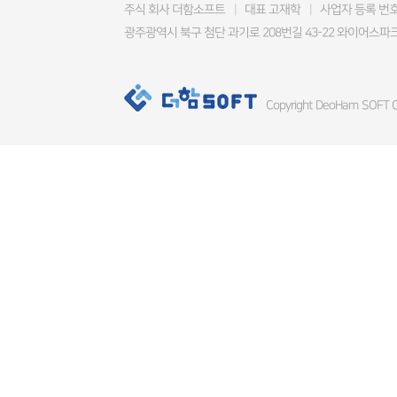
주식 회사 더함소프트
|
대표 고재학
|
사업자 등록 번호 4
광주광역시 북구 첨단 과기로 208번길 43-22 와이어스파크
Copyright DeoHam SOFT Co.,