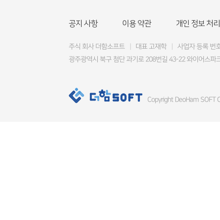
공지 사항
이용 약관
개인 정보 처리
주식 회사 더함소프트
|
대표 고재학
|
사업자 등록 번호 4
광주광역시 북구 첨단 과기로 208번길 43-22 와이어스파크
Copyright DeoHam SOFT Co.,