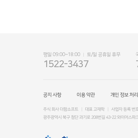
평일 09:00~18:00
토/일 공휴일 휴무
|
1522-3437
공지 사항
이용 약관
개인 정보 처리
주식 회사 더함소프트
|
대표 고재학
|
사업자 등록 번호 4
광주광역시 북구 첨단 과기로 208번길 43-22 와이어스파크