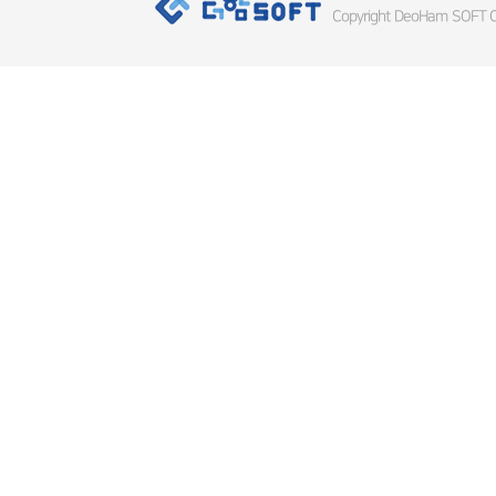
Copyright DeoHam SOFT Co.,