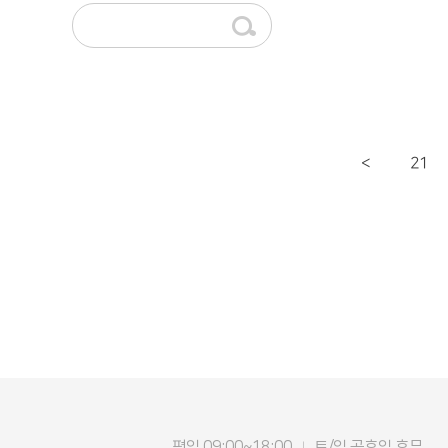
21
<
평일 09:00~18:00
토/일 공휴일 휴무