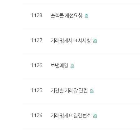
1128
출력물 개선요청
1127
거래명세서 표시사항
1126
보낸메일
1125
기간별 거래장 관련
1124
거래명세표 일련번호