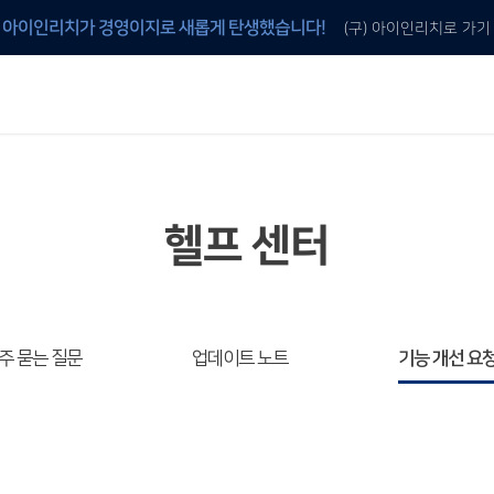
아이인리치가 경영이지로 새롭게 탄생했습니다!
(구) 아이인리치로 가기
안내
 것
이지 프로그램 구매
이지 전용 양식지 구매
헬프 센터
주 묻는 질문
업데이트 노트
기능 개선 요