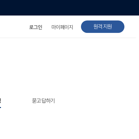
원격 지원
로그인
마이페이지
청
묻고 답하기