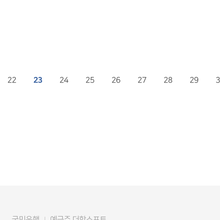
22
23
24
25
26
27
28
29
3
국민은행
예금주 더함소프트