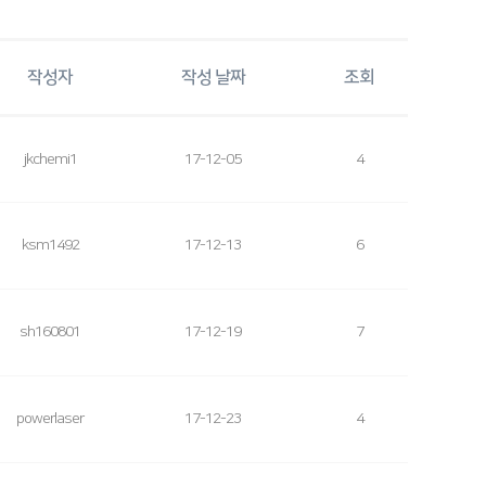
작성자
작성 날짜
조회
jkchemi1
17-12-05
4
ksm1492
17-12-13
6
sh160801
17-12-19
7
powerlaser
17-12-23
4