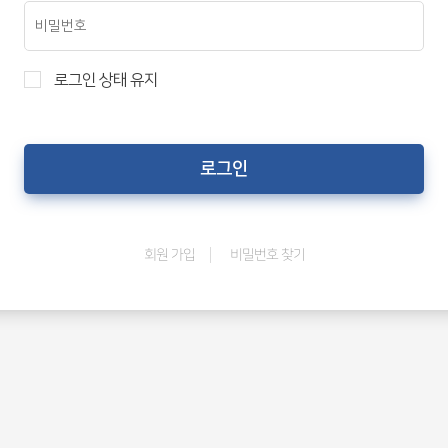
로그인 상태 유지
비밀번호 찾기
회원 가입