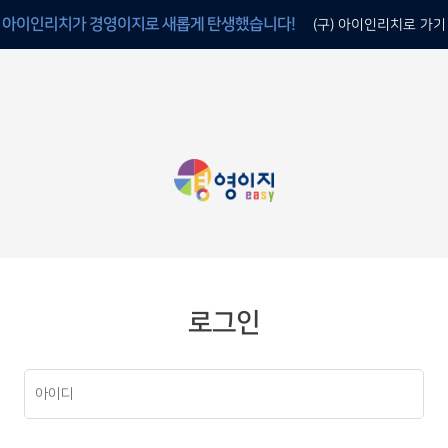
아이인리치가 경영이지로 새롭게 탄생했습니다!
(구) 아이인리치로 가기
로그인