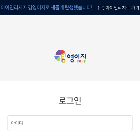
아이인리치가 경영이지로 새롭게 탄생했습니다!
(구) 아이인리치로 가기
로그인