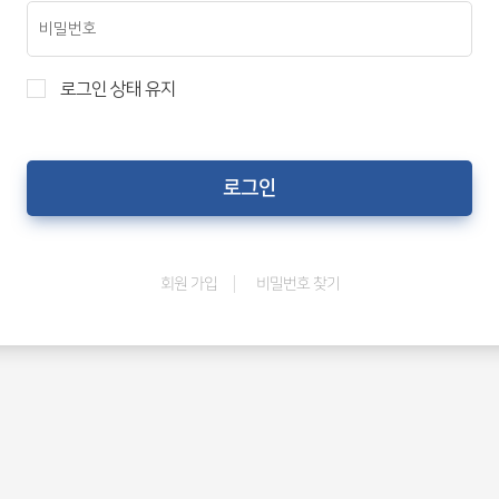
로그인 상태 유지
비밀번호 찾기
회원 가입