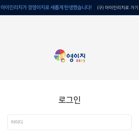
아이인리치가 경영이지로 새롭게 탄생했습니다!
(구) 아이인리치로 가기
로그인