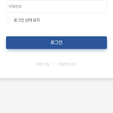
로그인 상태 유지
비밀번호 찾기
회원 가입