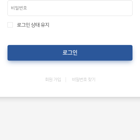
로그인 상태 유지
비밀번호 찾기
회원 가입