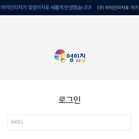
아이인리치가 경영이지로 새롭게 탄생했습니다!
(구) 아이인리치로 가기
로그인