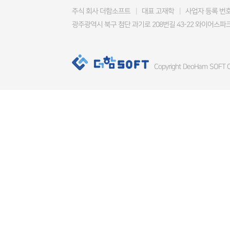
주식 회사 더함소프트
|
대표 고재학
|
사업자 등록 번호 4
광주광역시 북구 첨단 과기로 208번길 43-22 와이어스파크
Copyright DeoHam SOFT Co.,