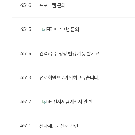
4516
프로그램 문의
4515
RE:프로그램 문의
4514
견적/수주 명칭 변경 가능 한가요
4513
유로회원으로가입하고싶습니다.
4512
RE:전자세금계산서 관련
4511
전자세금계산서 관련