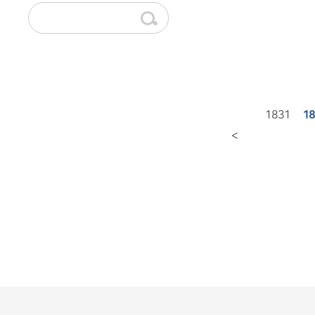
1831
18
<