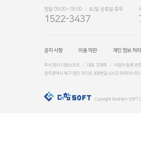
평일 09:00~18:00
토/일 공휴일 휴무
|
1522-3437
공지 사항
이용 약관
개인 정보 처리
주식 회사 더함소프트
|
대표 고재학
|
사업자 등록 번호 4
광주광역시 북구 첨단 과기로 208번길 43-22 와이어스파크
Copyright DeoHam SOFT Co.,