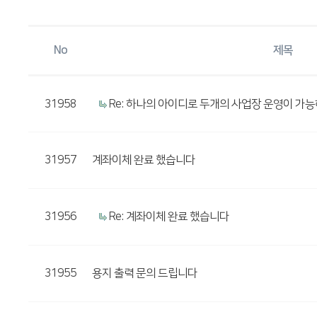
No
제목
31958
Re: 하나의 아이디로 두개의 사업장 운영이 가
31957
계좌이체 완료 했습니다
31956
Re: 계좌이체 완료 했습니다
31955
용지 출력 문의 드립니다