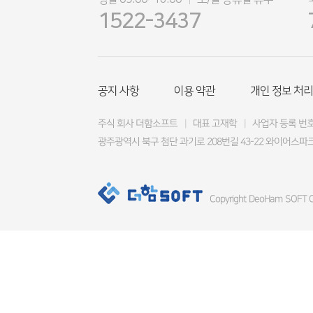
|
1522-3437
공지 사항
이용 약관
개인 정보 처리
주식 회사 더함소프트
|
대표 고재학
|
사업자 등록 번호 4
광주광역시 북구 첨단 과기로 208번길 43-22 와이어스파크
Copyright DeoHam SOFT Co.,