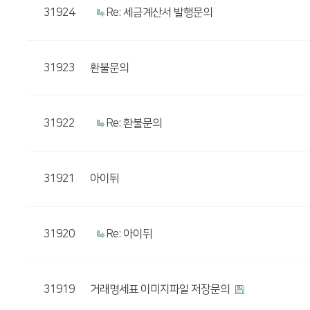
31924
Re: 세금계산서 발행문의
31923
환불문의
31922
Re: 환불문의
31921
아이뒤
31920
Re: 아이뒤
31919
거래명세표 이미지파일 저장문의