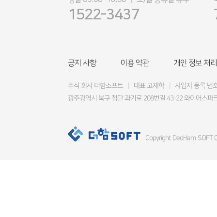
|
1522-3437
공지 사항
이용 약관
개인 정보 처리
주식 회사 더함소프트
|
대표 고재학
|
사업자 등록 번호 4
광주광역시 북구 첨단 과기로 208번길 43-22 와이어스파크
Copyright DeoHam SOFT Co.,