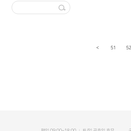
51
5
<
평일 09:00~18:00
토/일 공휴일 휴무