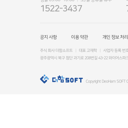
|
1522-3437
공지 사항
이용 약관
개인 정보 처리
주식 회사 더함소프트
|
대표 고재학
|
사업자 등록 번호 4
광주광역시 북구 첨단 과기로 208번길 43-22 와이어스파크
Copyright DeoHam SOFT Co.,