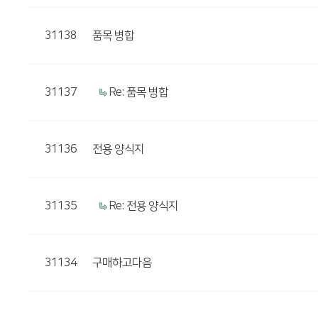
31138
품목 병합
31137
Re: 품목 병합
31136
전용 양식지
31135
Re: 전용 양식지
31134
구매하고다음