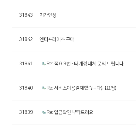
31843
기간연장
31842
엔터프라이즈 구매
31841
Re: 적요 8번 - 타계정 대체 문의 드립니다.
31840
Re: 서비스이용결재했습니다(급요청)
31839
Re: 입금확인 부탁드려요