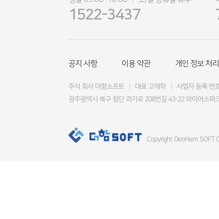
|
1522-3437
공지 사항
이용 약관
개인 정보 처리
주식 회사 더함소프트
|
대표 고재학
|
사업자 등록 번호 4
광주광역시 북구 첨단 과기로 208번길 43-22 와이어스파크
Copyright DeoHam SOFT Co.,