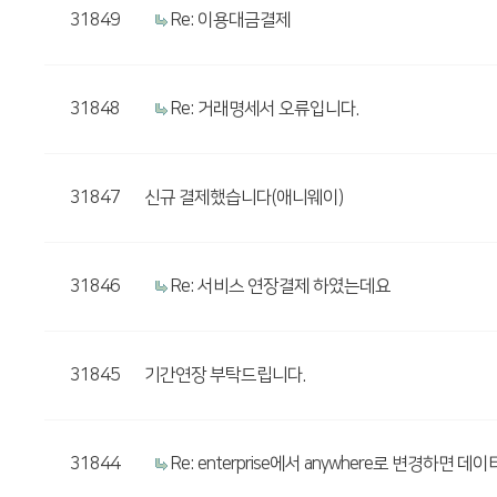
31849
Re: 이용대금결제
31848
Re: 거래명세서 오류입니다.
31847
신규 결제했습니다(애니웨이)
31846
Re: 서비스 연장결제 하였는데요
31845
기간연장 부탁드립니다.
31844
Re: enterprise에서 anywhere로 변경하면