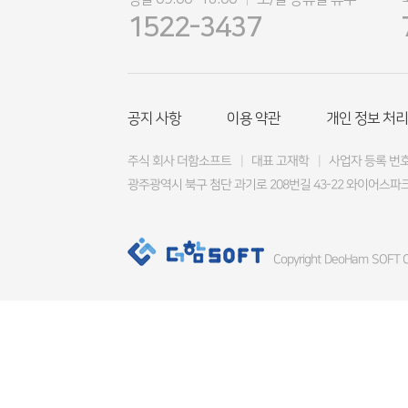
|
1522-3437
공지 사항
이용 약관
개인 정보 처리
주식 회사 더함소프트
|
대표 고재학
|
사업자 등록 번호 4
광주광역시 북구 첨단 과기로 208번길 43-22 와이어스파크
Copyright DeoHam SOFT Co.,