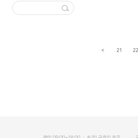
21
2
<
평일 09:00~18:00
토/일 공휴일 휴무