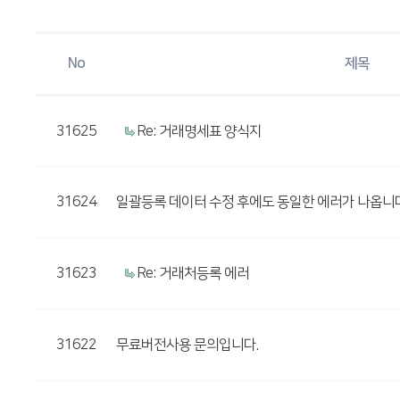
No
제목
31625
Re: 거래명세표 양식지
31624
일괄등록 데이터 수정 후에도 동일한 에러가 나옵니다
31623
Re: 거래처등록 에러
31622
무료버전사용 문의입니다.