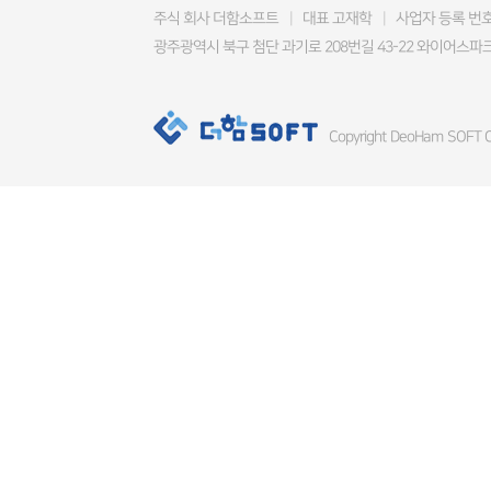
주식 회사 더함소프트
|
대표 고재학
|
사업자 등록 번호 4
광주광역시 북구 첨단 과기로 208번길 43-22 와이어스파크
Copyright DeoHam SOFT Co.,