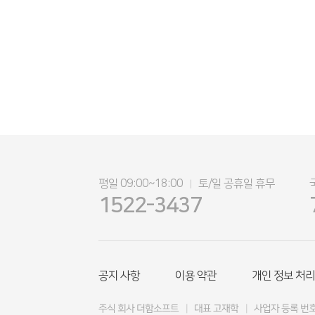
평일 09:00~18:00
토/일 공휴일 휴무
|
1522-3437
공지 사항
이용 약관
개인 정보 처리
주식 회사 더함소프트
|
대표 고재학
|
사업자 등록 번호 4