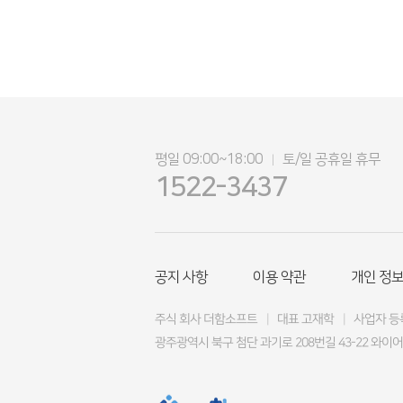
평일 09:00~18:00
토/일 공휴일 휴무
|
1522-3437
공지 사항
이용 약관
개인 정보
주식 회사 더함소프트
|
대표 고재학
|
사업자 등록
광주광역시 북구 첨단 과기로 208번길 43-22 와이어