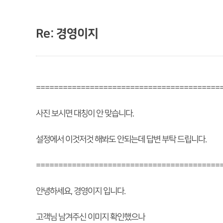
Re: 경영이지
=========================================
사진 보시면 대칭이 안 맞습니다.
설정에서 이것저것 해봐도 안되는데 답변 부탁 드립니다.
=========================================
안녕하세요, 경영이지 입니다.
고객님 남겨주신 이미지 확인했으나