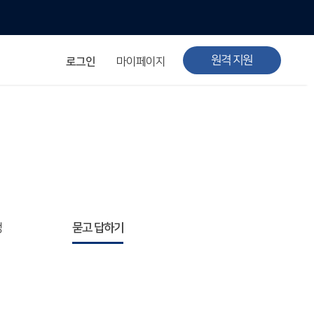
원격 지원
로그인
마이페이지
청
묻고 답하기