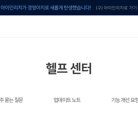
아이인리치가 경영이지로 새롭게 탄생했습니다!
(구) 아이인리치로 가기
안내
 것
이지 프로그램 구매
이지 전용 양식지 구매
헬프 센터
주 묻는 질문
업데이트 노트
기능 개선 요