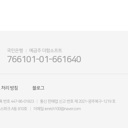
국민은행
예금주 더함소프트
|
766101-01-661640
 처리 방침
블로그
 번호 447-86-01823
|
통신 판매업 신고 번호 제 2021-광주북구-1219 호
스파크 A동 810호
|
이메일 ienrich100@naver.com