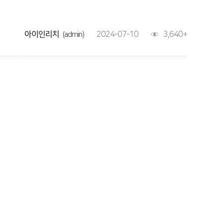
아이인리치
2024-07-10
3,640+
(admin)