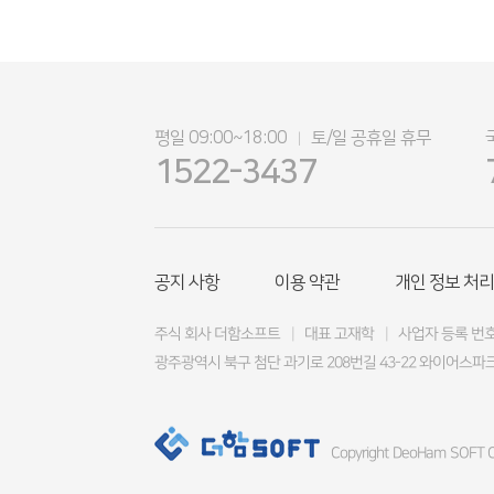
평일 09:00~18:00
토/일 공휴일 휴무
|
1522-3437
공지 사항
이용 약관
개인 정보 처리
주식 회사 더함소프트
|
대표 고재학
|
사업자 등록 번호 4
광주광역시 북구 첨단 과기로 208번길 43-22 와이어스파크
Copyright DeoHam SOFT Co.,