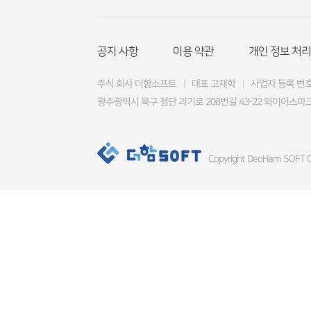
공지 사항
이용 약관
개인 정보 처리
주식 회사 더함소프트
|
대표 고재학
|
사업자 등록 번호 4
광주광역시 북구 첨단 과기로 208번길 43-22 와이어스파크
Copyright DeoHam SOFT Co.,