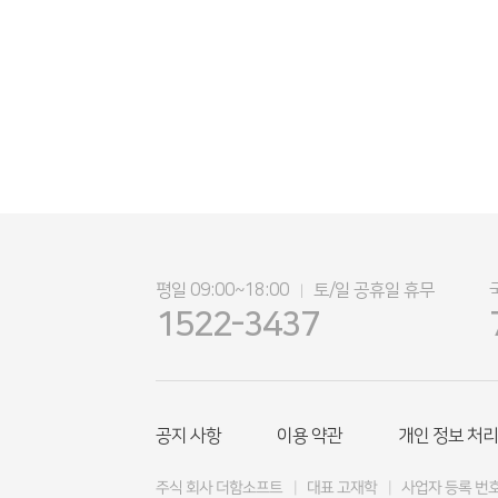
평일 09:00~18:00
토/일 공휴일 휴무
|
1522-3437
공지 사항
이용 약관
개인 정보 처리
주식 회사 더함소프트
|
대표 고재학
|
사업자 등록 번호 4