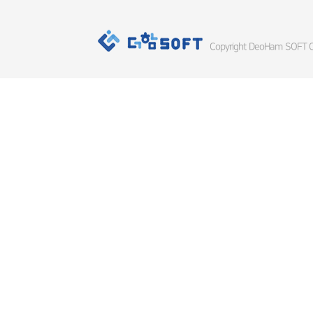
Copyright DeoHam SOFT Co.,