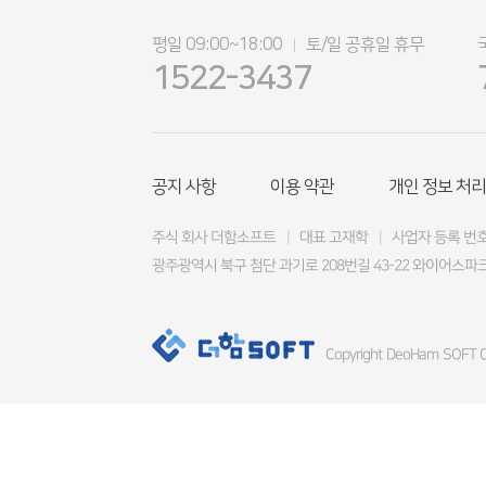
평일 09:00~18:00
토/일 공휴일 휴무
|
1522-3437
공지 사항
이용 약관
개인 정보 처리
주식 회사 더함소프트
|
대표 고재학
|
사업자 등록 번호 4
광주광역시 북구 첨단 과기로 208번길 43-22 와이어스파크
Copyright DeoHam SOFT Co.,