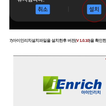
7)아이인리치설치파일을 설치한후 버전(
V 1.0.10
)을 확인