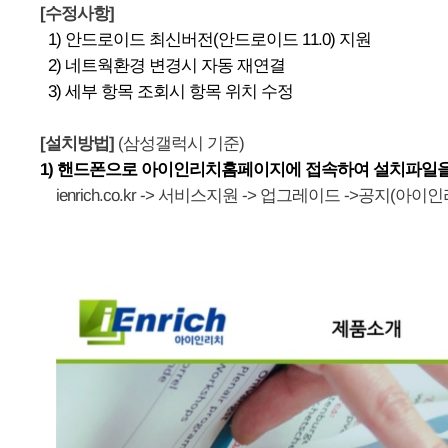
[수정사항]
1)
안드로이드 최신버전(안드로이드 11.0) 지원
2)
네트웍환경 변경시 자동 재연결
3)
세부 항목 조회시 항목 위치 수정
[설치방법]
(삼성갤럭시 기준)
1) 핸드폰으로 아이인리치홈페이지에 접속하여 설치파일
ienrich.co.kr -> 서비스지원 -> 업그레이드 ->공지