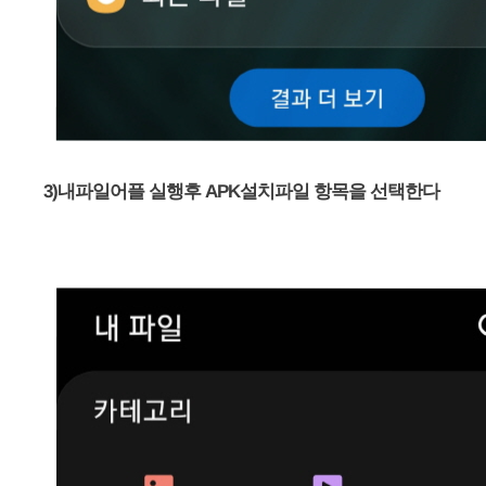
3)내파일어플 실행후 APK설치파일 항목을 선택한다