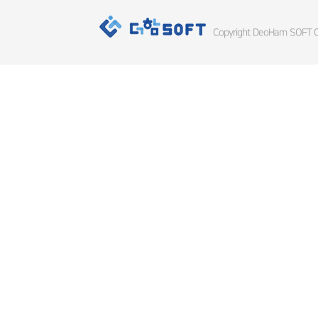
Copyright DeoHam SOFT Co.,