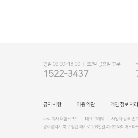
평일 09:00~18:00
토/일 공휴일 휴무
|
1522-3437
공지 사항
이용 약관
개인 정보 처리
주식 회사 더함소프트
|
대표 고재학
|
사업자 등록 번호 4
광주광역시 북구 첨단 과기로 208번길 43-22 와이어스파크