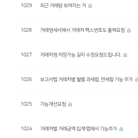
1029
최근 거래량 보여지는 거
1028
거래명세서에서 거래처 팩스번호도 출력요청
1027
거래처명 저장가능 길이 수정요청드립니다.
1026
보고서탭 거래처별 월별 과세합, 면세합 기능 추가
1025
기능개선요청
1024
거래처별 거래금액 집계 탭에서 기능추가