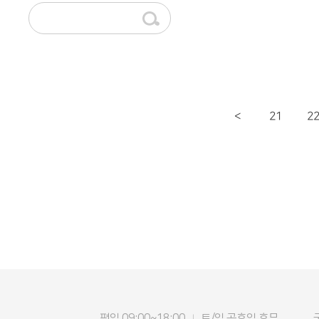
21
2
<
평일 09:00~18:00
토/일 공휴일 휴무