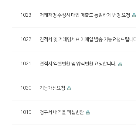
1023
거래처명 수정시 매입 매출도 동일하게 변경 요청
1022
견적서 및 거래명세표 이메일 발송 기능요청드립니다
1021
견적서 엑셀변환 및 양식변환 요청합니다.
1020
기능개선요청
1019
청구서 내역을 엑셀변환