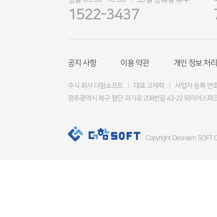
|
1522-3437
공지 사항
이용 약관
개인 정보 처리
주식 회사 더함소프트
|
대표 고재학
|
사업자 등록 번호 4
광주광역시 북구 첨단 과기로 208번길 43-22 와이어스파크
Copyright DeoHam SOFT Co.,