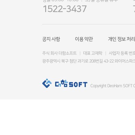
|
1522-3437
공지 사항
이용 약관
개인 정보 처리
주식 회사 더함소프트
|
대표 고재학
|
사업자 등록 번호 4
광주광역시 북구 첨단 과기로 208번길 43-22 와이어스파크
Copyright DeoHam SOFT Co.,