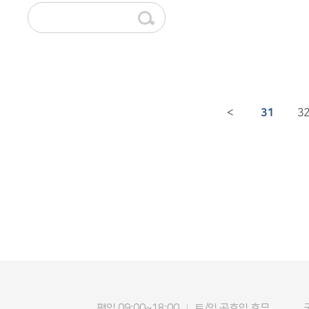
31
3
<
평일 09:00~18:00
토/일 공휴일 휴무