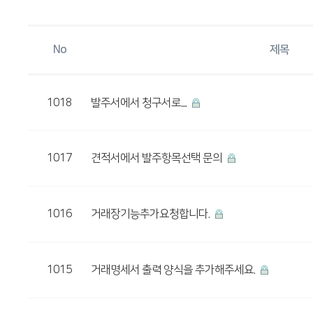
No
제목
1018
발주서에서 청구서로....
1017
견적서에서 발주항목선택 문의
1016
거래장기능추가요청합니다.
1015
거래명세서 출력 양식을 추가해주세요.