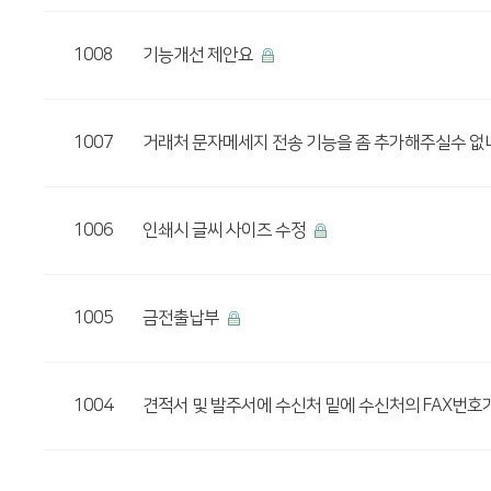
1008
기능개선 제안요
1007
거래처 문자메세지 전송 기능을 좀 추가해주실수 
1006
인쇄시 글씨 사이즈 수정
1005
금전출납부
1004
견적서 및 발주서에 수신처 밑에 수신처의 FAX번호