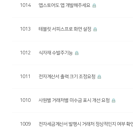
1014
앱스토어도 앱 개발해주세요
1013
테블릿 서피스프로 화면 설정
1012
식자재 수발주기능
1011
전자계산서 출력 크기 조정요청
1010
사원별 거래처별 미수금 표시 개선 요청
1009
전자세금계산서 발행시 거래처 정상적인지 여부 확