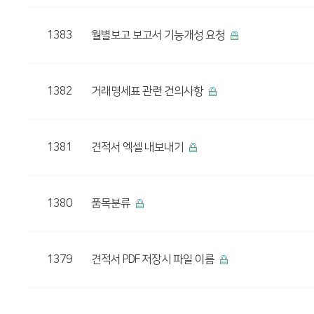
1383
월별보고 보고서 기능개성 요청
1382
거래명세표 관련 건의사항
1381
견적서 엑셀 내보내기
1380
품목분류
1379
견적서 PDF 저장시 파일 이름