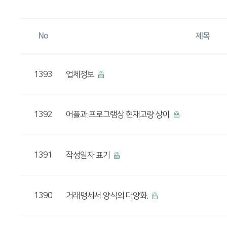
No
제목
1393
업체정보
1392
어플과 프로그램상 현재고량 상이
1391
작성일자 표기
1390
거래명세서 양식의 다양화.