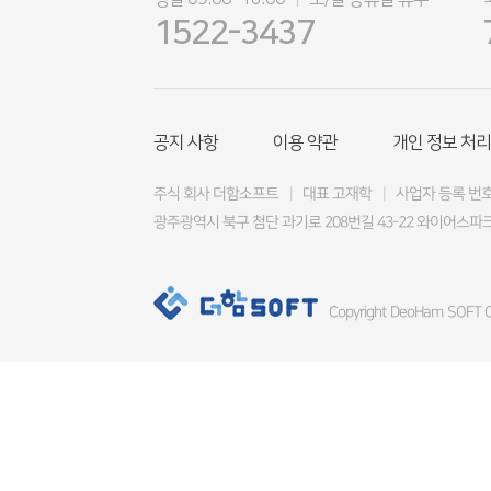
|
1522-3437
공지 사항
이용 약관
개인 정보 처리
주식 회사 더함소프트
|
대표 고재학
|
사업자 등록 번호 4
광주광역시 북구 첨단 과기로 208번길 43-22 와이어스파크
Copyright DeoHam SOFT Co.,