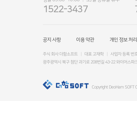
|
1522-3437
공지 사항
이용 약관
개인 정보 처리
주식 회사 더함소프트
|
대표 고재학
|
사업자 등록 번호 4
광주광역시 북구 첨단 과기로 208번길 43-22 와이어스파크
Copyright DeoHam SOFT Co.,