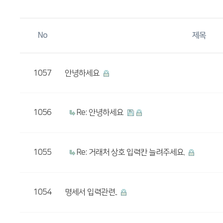
No
제목
1057
안녕하세요
1056
Re: 안녕하세요
1055
Re: 거래처 상호 입력칸 늘려주세요.
1054
명세서 입력관련..