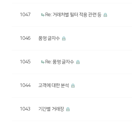
1047
Re: 거래처별 필터 적용 관련 등
1046
품명 글자수
1045
Re: 품명 글자수
1044
고객에 대한 분석
1043
기간별 거래장