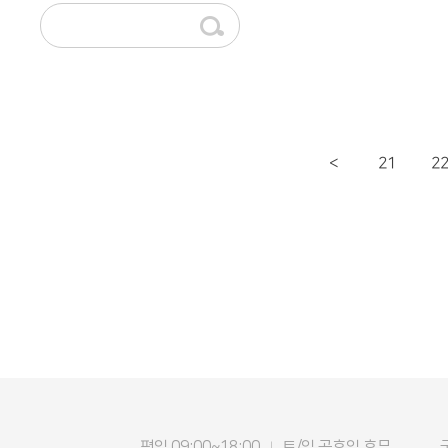
21
2
<
평일 09:00~18:00
토/일 공휴일 휴무