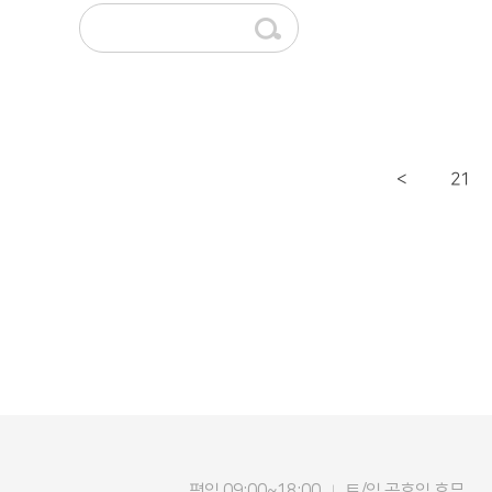
21
<
평일 09:00~18:00
토/일 공휴일 휴무