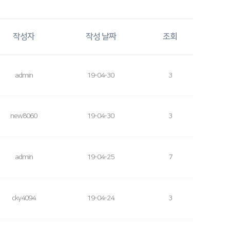
작성자
작성 날짜
조회
admin
19-04-30
3
new8060
19-04-30
3
admin
19-04-25
7
cky4094
19-04-24
3