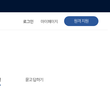
원격 지원
로그인
마이페이지
청
묻고 답하기