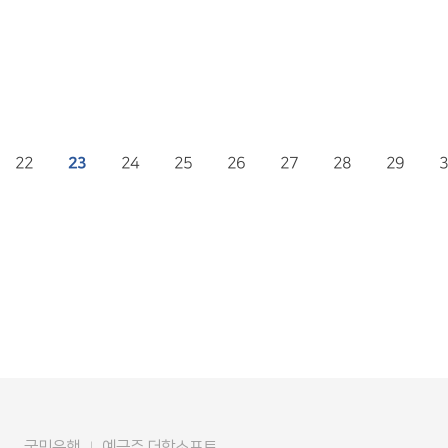
22
23
24
25
26
27
28
29
3
국민은행
예금주 더함소프트