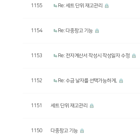
1155
Re: 세트 단위 재고관리
1154
Re: 다중창고 기능
1153
Re: 전자계산서 작성시 작성일자 수정
1152
Re: 수금 날자를 선택가능하게..
1151
세트 단위 재고관리
1150
다중창고 기능