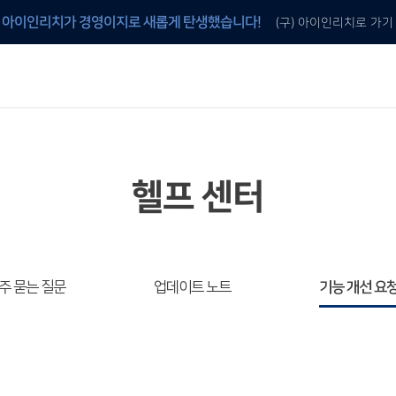
아이인리치가 경영이지로 새롭게 탄생했습니다!
(구) 아이인리치로 가기
안내
 것
이지 프로그램 구매
이지 전용 양식지 구매
헬프 센터
주 묻는 질문
업데이트 노트
기능 개선 요