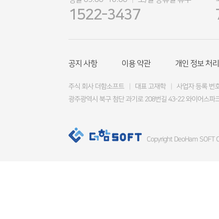
|
1522-3437
공지 사항
이용 약관
개인 정보 처리
주식 회사 더함소프트
|
대표 고재학
|
사업자 등록 번호 4
광주광역시 북구 첨단 과기로 208번길 43-22 와이어스파크
Copyright DeoHam SOFT Co.,