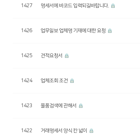
1427
명세서에 바코드 입력되길바랍니다.
1426
업무일보 업체명 기재에 대한 요청
1425
견적요청서
1424
업체조회 조건
1423
물품검색에 관해서
1422
거래명세서 양식 칸 넓이