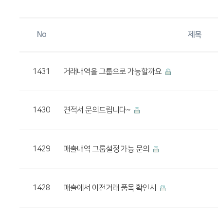
No
제목
1431
거래내역을 그룹으로 가능할까요
1430
견적서 문의드립니다~
1429
매출내역 그룹설정 가능 문의
1428
매출에서 이전거래 품목 확인시