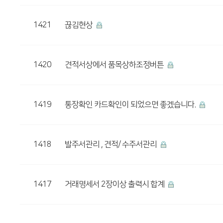
1421
끊김현상
1420
견적서상에서 품목상하조정버튼
1419
통장확인 카드확인이 되었으면 좋겠습니다.
1418
발주서관리 , 견적/ 수주서관리
1417
거래명세서 2장이상 출력시 합계